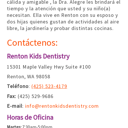
cálida y amigable , la Dra. Alegre les brindará el
tiempo y la atención que usted y su niño(a)
necesitan. Ella vive en Renton con su esposo y
dos hijas quienes gustan de actividades al aire
libre, la jardinería y probar distintas cocinas.
Contáctenos:
Renton Kids Dentistry
15301 Maple Valley Hwy Suite #100
Renton, WA 98058
Teléfono
:
(425) 523-4179
Fax:
(425) 529-9686
E-mail
:
info@rentonkidsdentistry.com
Horas de Oficina
Martes:
7:30am-5:00pm