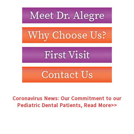
Coronavirus News: Our Commitment to our
Pediatric Dental Patients, Read More>>
Coronavirus News: Our Commitment to our
Pediatric Dental Patients, Read More>>